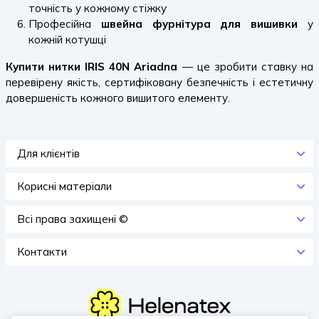
точність у кожному стіжку
Професійна
швейна фурнітура для вишивки
у
кожній котушці
Купити нитки IRIS 40N Ariadna
— це зробити ставку на
перевірену якість, сертифіковану безпечність і естетичну
довершеність кожного вишитого елементу.
Для клієнтів
Корисні матеріали
Всi права захищенi ©
Контакти