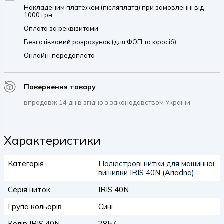
Накладеним платежем (післяплата) при замовленні від
1000 грн
Оплата за реквізитами
Безготівковий розрахунок (для ФОП та юросіб)
Онлайн-передоплата
Повернення товару
впродовж 14 днів згідно з законодавством України
Характеристики
Категорія
Поліестрові нитки для машинної
вишивки IRIS 40N (Ariadna)
Серія ниток
IRIS 40N
Група кольорів
Сині
Колір IRIS 40N
2857