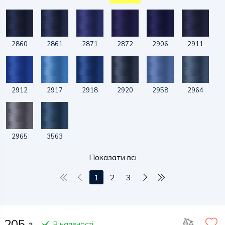
2860
2861
2871
2872
2906
2911
2912
2917
2918
2920
2958
2964
2965
3563
Показати всі
1
2
3
205
В наявності