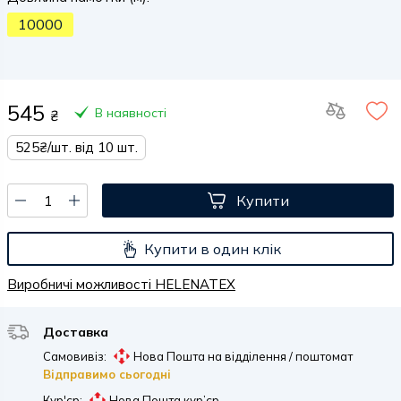
10000
545
В наявності
₴
525₴/шт. від 10 шт.
Купити
Купити в один клік
Виробничі можливості HELENATEX
Доставка
Самовивіз:
Нова Пошта на відділення / поштомат
Відправимо сьогодні
Кур'єр:
Нова Пошта кур’єр