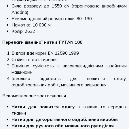
Сила розриву: до 1550 cN (гарантована виробником
Ariadna)
Рекомендований розмір голки: 80–130
Намотка: 10 000 м
Колір: 2632
Переваги швейної нитки TYTAN 100:
Відповідає нормі EN 12590:1999
Стійкість до стирання
Відмінна сумісність з високошвидкісними швейними
машинами
Ідеально підходить для пошиття одягу,
оздоблювальних робіт, машинного вишивання
Рекомендоване застосування:
Нитки для пошиття одягу
з тонких та середніх
тканин
Нитки для декоративного оздоблення виробів
Нитки для ручного або машинного рукоділля