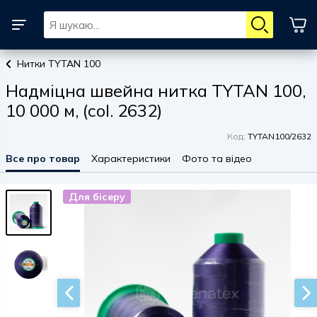
Нитки TYTAN 100
Надміцна швейна нитка TYTAN 100,
10 000 м, (col. 2632)
Код:
TYTAN100/2632
Все про товар
Характеристики
Фото та відео
Для бісеру
Для бісеру