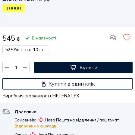
10000
545
В наявності
₴
525₴/шт. від 10 шт.
Купити
Купити в один клік
Виробничі можливості HELENATEX
Доставка
Самовивіз:
Нова Пошта на відділення / поштомат
Відправимо сьогодні
Кур'єр:
Нова Пошта кур’єр