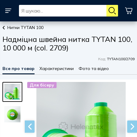
Нитки TYTAN 100
Надміцна швейна нитка TYTAN 100,
10 000 м (col. 2709)
Код:
TYTAN100/2709
Все про товар
Характеристики
Фото та відео
Для бісеру
Для бісеру