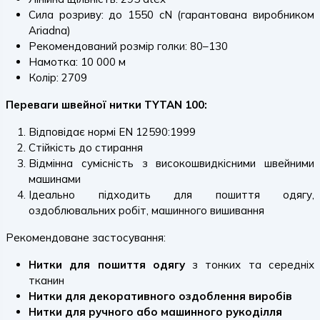
Сила розриву: до 1550 cN (гарантована виробником
Ariadna)
Рекомендований розмір голки: 80–130
Намотка: 10 000 м
Колір: 2709
Переваги швейної нитки TYTAN 100:
Відповідає нормі EN 12590:1999
Стійкість до стирання
Відмінна сумісність з високошвидкісними швейними
машинами
Ідеально підходить для пошиття одягу,
оздоблювальних робіт, машинного вишивання
Рекомендоване застосування:
Нитки для пошиття одягу
з тонких та середніх
тканин
Нитки для декоративного оздоблення виробів
Нитки для ручного або машинного рукоділля