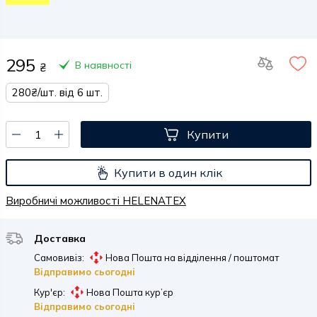
295
В наявності
₴
280₴/шт. від 6 шт.
Купити
Купити в один клік
Виробничі можливості HELENATEX
Доставка
Самовивіз:
Нова Пошта на відділення / поштомат
Відправимо сьогодні
Кур'єр:
Нова Пошта кур’єр
Відправимо сьогодні