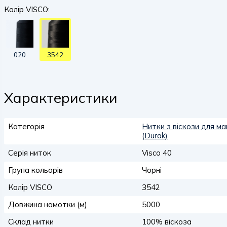
Колір VISCO:
020
3542
Характеристики
Категорія
Нитки з віскози для ма
(Durak)
Серія ниток
Visco 40
Група кольорів
Чорні
Колір VISCO
3542
Довжина намотки (м)
5000
Склад нитки
100% віскоза