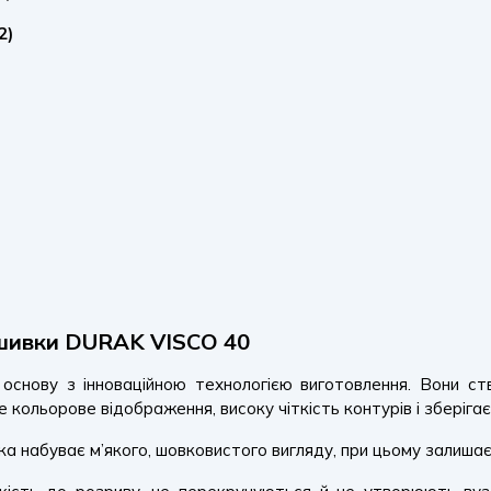
2)
ишивки DURAK VISCO 40
снову з інноваційною технологією виготовлення. Вони ств
 кольорове відображення, високу чіткість контурів і зберігає
 набуває м’якого, шовковистого вигляду, при цьому залишаєт