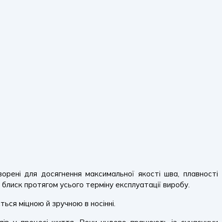
орені для досягнення максимальної якості шва, плавності
 блиск протягом усього терміну експлуатації виробу.
ься міцною й зручною в носінні.