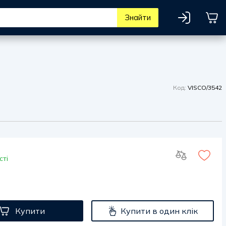
Знайти
Код:
VISCO/3542
сті
Купити
Купити в один клік