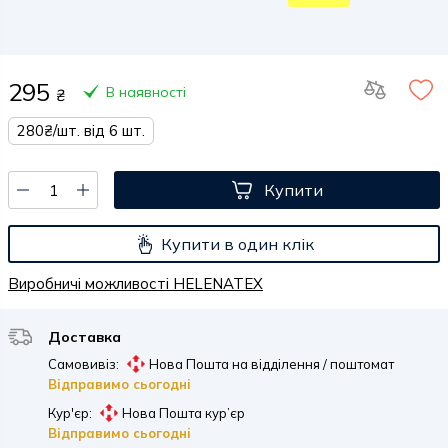
295
В наявності
₴
280₴/шт. від 6 шт.
Купити
Купити в один клік
Виробничі можливості HELENATEX
Доставка
Самовивіз:
Нова Пошта на відділення / поштомат
Відправимо сьогодні
Кур'єр:
Нова Пошта кур’єр
Відправимо сьогодні