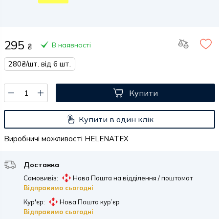
295
В наявності
₴
280₴/шт. від 6 шт.
Купити
Купити в один клік
Виробничі можливості HELENATEX
Доставка
Самовивіз:
Нова Пошта на відділення / поштомат
Відправимо сьогодні
Кур'єр:
Нова Пошта кур’єр
Відправимо сьогодні