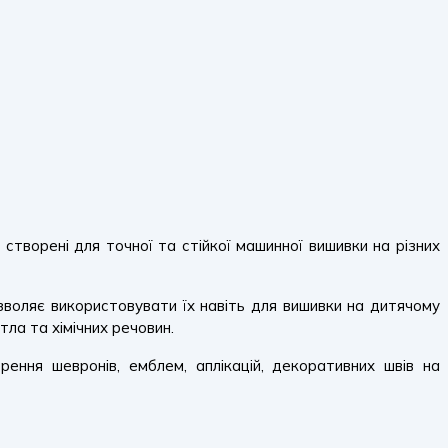
, створені для точної та стійкої машинної вишивки на різних
ляє використовувати їх навіть для вишивки на дитячому
тла та хімічних речовин.
ення шевронів, емблем, аплікацій, декоративних швів на