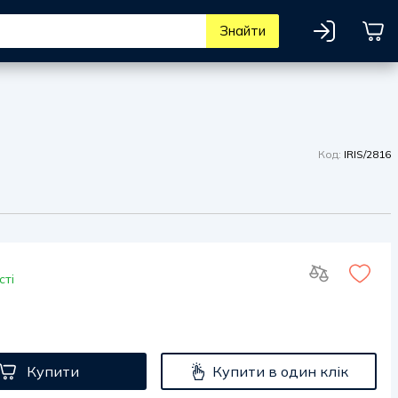
Знайти
Код:
IRIS/2816
сті
Купити
Купити в один клік