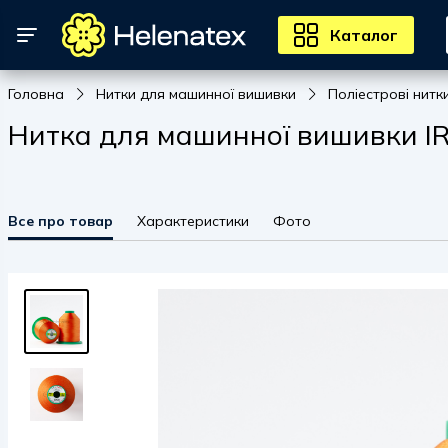
Каталог
Головна
Нитки для машинної вишивки
Поліестрові нитк
Нитка для машинної вишивки IRI
Все про товар
Характеристики
Фото