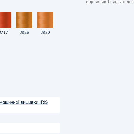
впродовж 14 днів згідно
3717
3926
3920
машинної вишивки IRIS