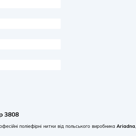
р 3808
фесійні поліефірні нитки від польського виробника
Ariadna