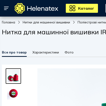
Каталог
Головна
Нитки для машинної вишивки
Поліестрові нитк
Нитка для машинної вишивки IRI
Все про товар
Характеристики
Фото