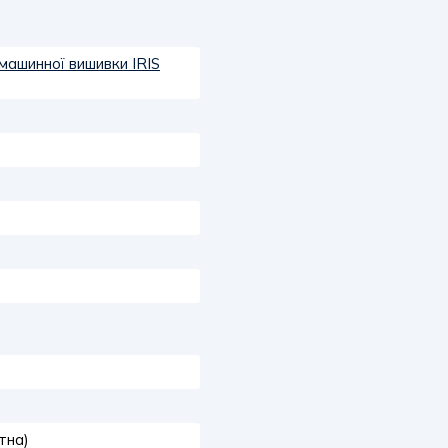
машинної вишивки IRIS
тна)