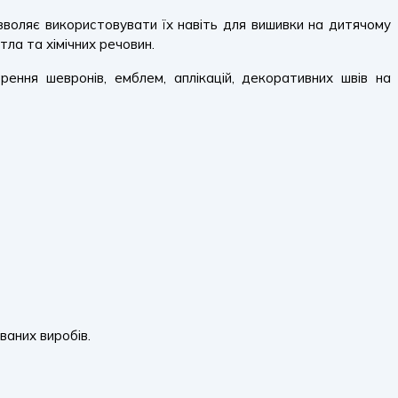
ляє використовувати їх навіть для вишивки на дитячому
тла та хімічних речовин.
ення шевронів, емблем, аплікацій, декоративних швів на
ваних виробів.