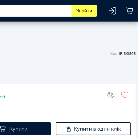
Знайти
Код:
IRIS/3808
1
сті
Купити
Купити в один клік