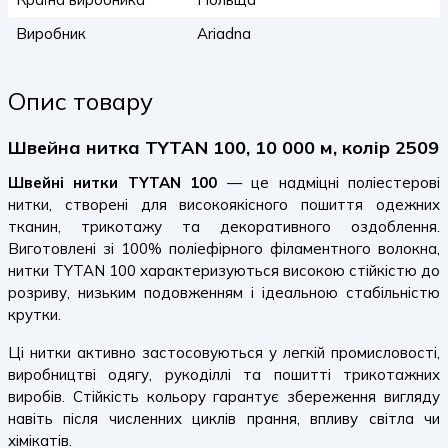
Виробник
Ariadna
Опис товару
Швейна нитка TYTAN 100, 10 000 м, колір 2509
Швейні нитки TYTAN 100
— це надміцні поліестерові
нитки, створені для високоякісного пошиття одежних
тканин, трикотажу та декоративного оздоблення.
Виготовлені зі 100% поліефірного філаментного волокна,
нитки TYTAN 100 характеризуються високою стійкістю до
розриву, низьким подовженням і ідеальною стабільністю
крутки.
Ці нитки активно застосовуються у легкій промисловості,
виробництві одягу, рукоділлі та пошитті трикотажних
виробів. Стійкість кольору гарантує збереження вигляду
навіть після численних циклів прання, впливу світла чи
хімікатів.