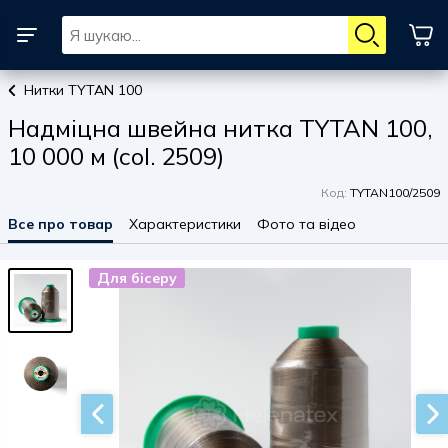
Нитки TYTAN 100
Надміцна швейна нитка TYTAN 100,
10 000 м (col. 2509)
Код:
TYTAN100/2509
Все про товар
Характеристики
Фото та відео
Для бісеру
Для бісеру