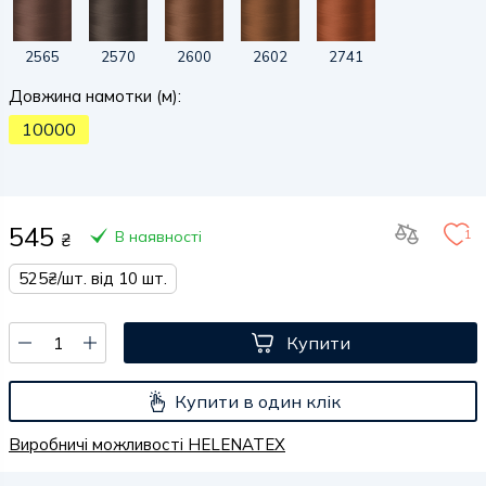
2565
2570
2600
2602
2741
Довжина намотки (м):
10000
545
1
В наявності
₴
525₴/шт. від 10 шт.
Купити
Купити в один клік
Виробничі можливості HELENATEX