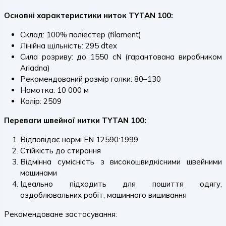
Основні характеристики ниток TYTAN 100:
Склад: 100% поліестер (filament)
Лінійна щільність: 295 dtex
Сила розриву: до 1550 cN (гарантована виробником
Ariadna)
Рекомендований розмір голки: 80–130
Намотка: 10 000 м
Колір: 2509
Переваги швейної нитки TYTAN 100:
Відповідає нормі EN 12590:1999
Стійкість до стирання
Відмінна сумісність з високошвидкісними швейними
машинами
Ідеально підходить для пошиття одягу,
оздоблювальних робіт, машинного вишивання
Рекомендоване застосування: