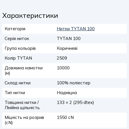
Характеристики
Категорія
Нитки TYTAN 100
Серія ниток
TYTAN 100
Група кольорів
Коричневі
Колір TYTAN
2509
Довжина намотки
10000
(м)
Склад нитки
100% поліестер
Тип нитки
Надміцна
Товщина нитки /
133 × 2 (295 dtex)
Лінійна щільність
Міцність на розрив
1550 сN
(сN)