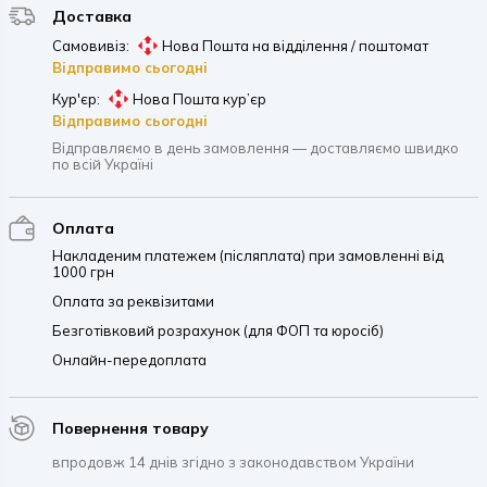
Доставка
Самовивіз:
Нова Пошта на відділення / поштомат
Відправимо сьогодні
Кур'єр:
Нова Пошта кур’єр
Відправимо сьогодні
Відправляємо в день замовлення — доставляємо швидко
по всій Україні
Оплата
Накладеним платежем (післяплата) при замовленні від
1000 грн
Оплата за реквізитами
Безготівковий розрахунок (для ФОП та юросіб)
Онлайн-передоплата
Повернення товару
впродовж 14 днів згідно з законодавством України