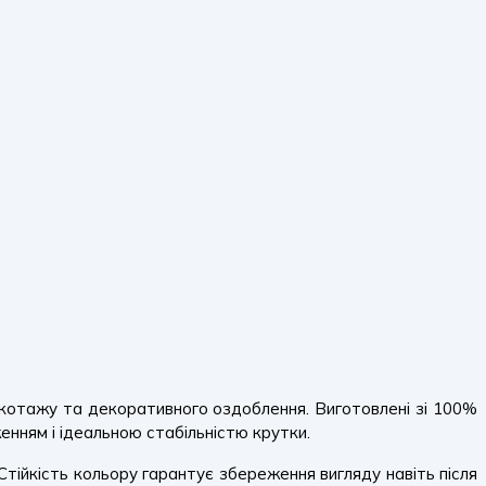
икотажу та декоративного оздоблення. Виготовлені зі 100%
нням і ідеальною стабільністю крутки.
Стійкість кольору гарантує збереження вигляду навіть після