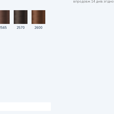
впродовж 14 днів згідно
2565
2570
2600