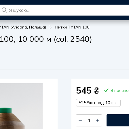
YTAN (Ariadna, Польща)
Нитки TYTAN 100
0, 10 000 м (col. 2540)
545
₴
В наявно
525₴/шт. від 10 шт.