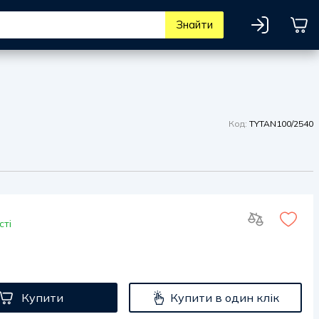
Знайти
Код:
TYTAN100/2540
сті
Купити
Купити в один клік