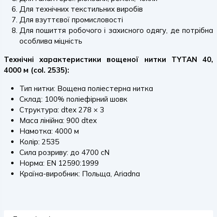
Для технічних текстильних виробів
Для взуттєвої промисловості
Для пошиття робочого і захисного одягу, де потрібна
особлива міцність
Технічні характеристики вощеної нитки TYTAN 40,
4000 м (col. 2535):
Тип нитки: Вощена поліестерна нитка
Склад: 100% поліефірний шовк
Структура: dtex 278 × 3
Маса лінійна: 900 dtex
Намотка: 4000 м
Колір: 2535
Сила розриву: до 4700 cN
Норма: EN 12590:1999
Країна-виробник: Польща, Ariadna