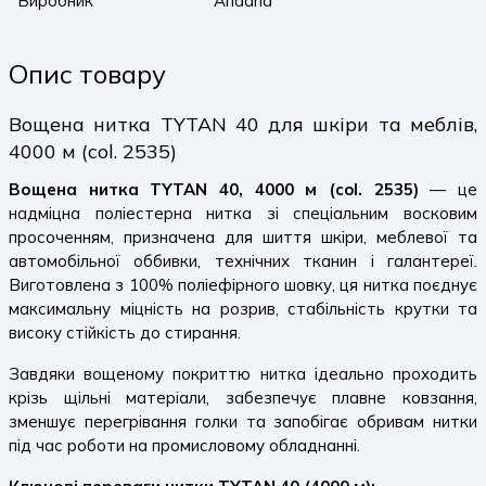
Виробник
Ariadna
Опис товару
Вощена нитка TYTAN 40 для шкіри та меблів,
4000 м (col. 2535)
Вощена нитка TYTAN 40, 4000 м (col. 2535)
— це
надміцна поліестерна нитка зі спеціальним восковим
просоченням, призначена для шиття шкіри, меблевої та
автомобільної оббивки, технічних тканин і галантереї.
Виготовлена з 100% поліефірного шовку, ця нитка поєднує
максимальну міцність на розрив, стабільність крутки та
високу стійкість до стирання.
Завдяки вощеному покриттю нитка ідеально проходить
крізь щільні матеріали, забезпечує плавне ковзання,
зменшує перегрівання голки та запобігає обривам нитки
під час роботи на промисловому обладнанні.