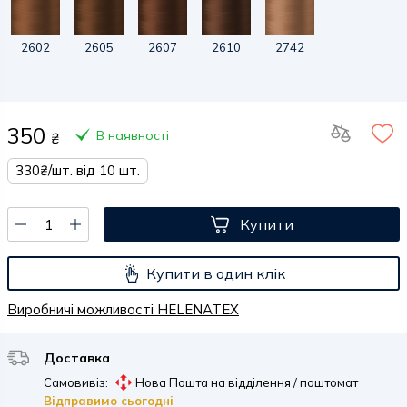
2602
2605
2607
2610
2742
350
В наявності
₴
330₴/шт. від 10 шт.
Купити
Купити в один клік
Виробничі можливості HELENATEX
Доставка
Самовивіз:
Нова Пошта на відділення / поштомат
Відправимо сьогодні