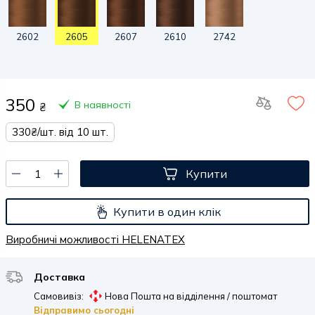
2602
2605
2607
2610
2742
350
В наявності
₴
330₴/шт. від 10 шт.
Купити
Купити в один клік
Виробничі можливості HELENATEX
Доставка
Самовивіз:
Нова Пошта на відділення / поштомат
Відправимо сьогодні