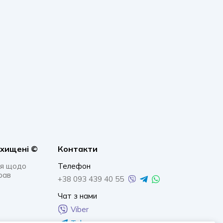
ахищенi ©
Контакти
я щодо
Телефон
рав
+38 093 439 40 55
Чат з нами
Viber