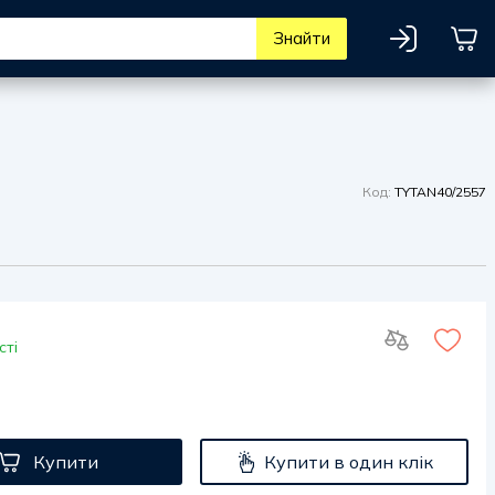
Знайти
Код:
TYTAN40/2557
сті
Купити
Купити в один клік