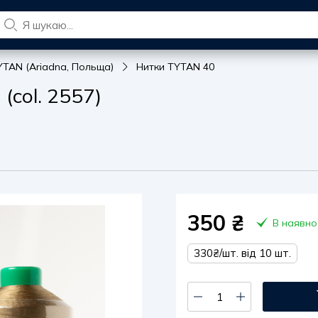
YTAN (Ariadna, Польща)
Нитки TYTAN 40
(col. 2557)
350
₴
В наявно
330₴/шт. від 10 шт.