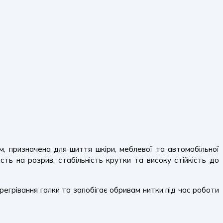
, призначена для шиття шкіри, меблевої та автомобільної
сть на розрив, стабільність крутки та високу стійкість до
егрівання голки та запобігає обривам нитки під час роботи