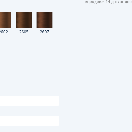
впродовж 14 днів згідно
2602
2605
2607