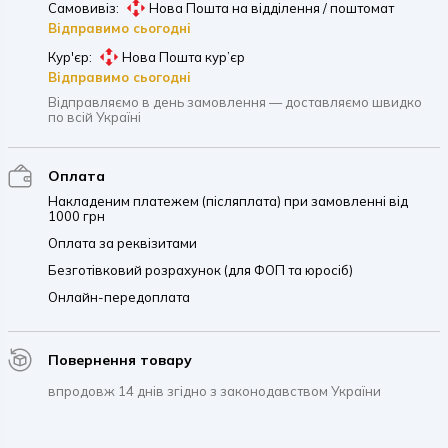
Самовивіз:
Нова Пошта на відділення / поштомат
Відправимо сьогодні
Кур'єр:
Нова Пошта кур’єр
Відправимо сьогодні
Відправляємо в день замовлення — доставляємо швидко
по всій Україні
Оплата
Накладеним платежем (післяплата) при замовленні від
1000 грн
Оплата за реквізитами
Безготівковий розрахунок (для ФОП та юросіб)
Онлайн-передоплата
Повернення товару
впродовж 14 днів згідно з законодавством України