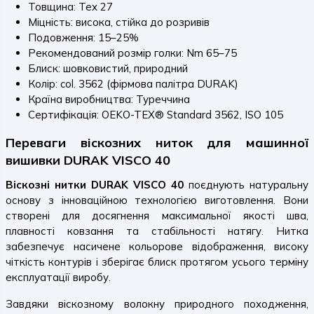
Товщина: Tex 27
Міцність: висока, стійка до розривів
Подовження: 15–25%
Рекомендований розмір голки: Nm 65–75
Блиск: шовковистий, природний
Колір: col. 3562 (фірмова палітра DURAK)
Країна виробництва: Туреччина
Сертифікація: OEKO-TEX® Standard 3562, ISO 105
Переваги віскозних ниток для машинної
вишивки DURAK VISCO 40
Віскозні нитки DURAK VISCO 40
поєднують натуральну
основу з інноваційною технологією виготовлення. Вони
створені для досягнення максимальної якості шва,
плавності ковзання та стабільності натягу. Нитка
забезпечує насичене кольорове відображення, високу
чіткість контурів і зберігає блиск протягом усього терміну
експлуатації виробу.
Завдяки віскозному волокну природного походження,