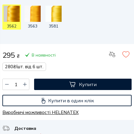
3562
3563
3581
295
В наявності
₴
280₴/шт. від 6 шт.
Купити
Купити в один клік
Виробничі можливості HELENATEX
Доставка