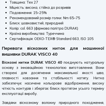
Товщина: Tex 27
Міцність: висока, стійка до розривів
Подовження: 15–25%
Рекомендований розмір голки: Nm 65–75
Блиск: шовковистий, природний
Колір: col. 663 (фірмова палітра DURAK)
Країна виробництва: Туреччина
Сертифікація: OEKO-TEX® Standard 663, ISO 105
Переваги віскозних ниток для машинної
вишивки DURAK VISCO 40
Віскозні нитки DURAK VISCO 40
поєднують натуральну
основу з інноваційною технологією виготовлення. Вони
створені для досягнення максимальної якості шва,
плавності ковзання та стабільності натягу. Нитка
забезпечує насичене кольорове відображення, високу
чіткість контурів і зберігає блиск протягом усього терміну
експлуатації виробу.
Завдяки віскозному волокну природного походження,