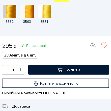
3562
3563
3581
295
В наявності
₴
280₴/шт. від 6 шт.
Купити
Купити в один клік
Виробничі можливості HELENATEX
Доставка