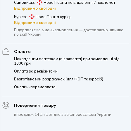
Самовивіз:
Нова Пошта на відділення / поштомат
Відправимо сьогодні
Кур'єр:
Нова Пошта кур’єр
Відправимо сьогодні
Відправляємо в день замовлення — доставляємо швидко
по всій Україні
Оплата
Накладеним платежем (післяплата) при замовленні від
1000 грн
Оплата за реквізитами
Безготівковий розрахунок (для ФОП та юросіб)
Онлайн-передоплата
Повернення товару
впродовж 14 днів згідно з законодавством України