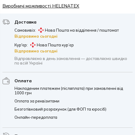
Виробничі можливості HELENATEX
Доставка
Самовивіз:
Нова Пошта на відділення / поштомат
Відправимо сьогодні
Кур'єр:
Нова Пошта кур’єр
Відправимо сьогодні
Відправляємо в день замовлення — доставляємо швидко
по всій Україні
Оплата
Накладеним платежем (післяплата) при замовленні від
1000 грн
Оплата за реквізитами
Безготівковий розрахунок (для ФОП та юросіб)
Онлайн-передоплата