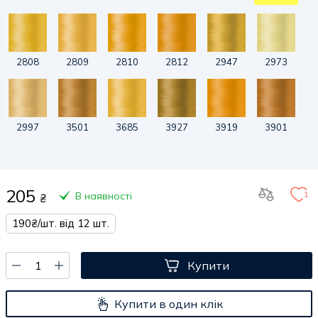
2808
2809
2810
2812
2947
2973
2997
3501
3685
3927
3919
3901
205
1
В наявності
₴
190₴/шт. від 12 шт.
Купити
Купити в один клік