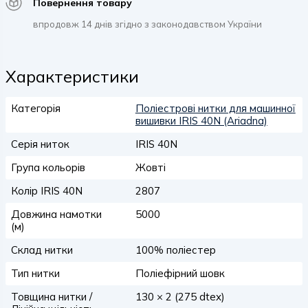
Повернення товару
впродовж 14 днів згідно з законодавством України
Характеристики
Категорія
Поліестрові нитки для машинної
вишивки IRIS 40N (Ariadna)
Серія ниток
IRIS 40N
Група кольорів
Жовті
Колір IRIS 40N
2807
Довжина намотки
5000
(м)
Склад нитки
100% поліестер
Тип нитки
Поліефірний шовк
Товщина нитки /
130 × 2 (275 dtex)