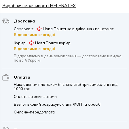
Виробничі можливості HELENATEX
Доставка
Самовивіз:
Нова Пошта на відділення / поштомат
Відправимо сьогодні
Кур'єр:
Нова Пошта кур’єр
Відправимо сьогодні
Відправляємо в день замовлення — доставляємо швидко
по всій Україні
Оплата
Накладеним платежем (післяплата) при замовленні від
1000 грн
Оплата за реквізитами
Безготівковий розрахунок (для ФОП та юросіб)
Онлайн-передоплата