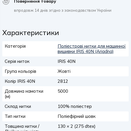
Повернення товару
впродовж 14 днів згідно з законодавством України
Характеристики
Категорія
Поліестрові нитки для машинної
вишивки IRIS 40N (Ariadna)
Серія ниток
IRIS 40N
Група кольорів
Жовті
Колір IRIS 40N
2812
Довжина намотки
5000
(м)
Склад нитки
100% поліестер
Тип нитки
Поліефірний шовк
Товщина нитки /
130 × 2 (275 dtex)