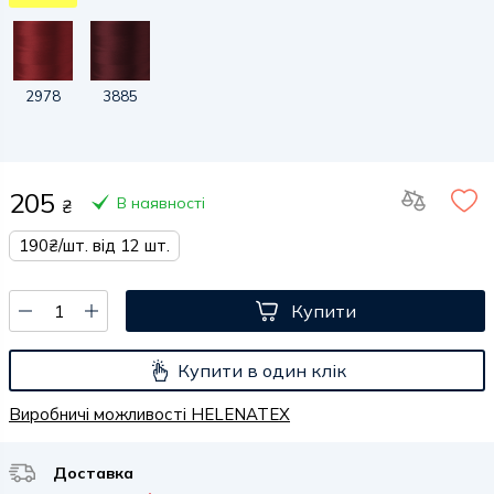
2978
3885
205
В наявності
₴
190₴/шт. від 12 шт.
Купити
Купити в один клік
Виробничі можливості HELENATEX
Доставка