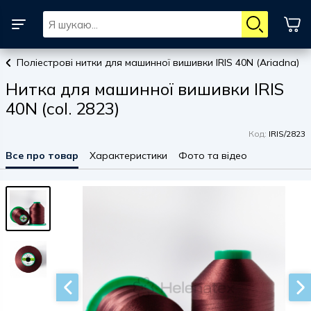
Поліестрові нитки для машинної вишивки IRIS 40N (Ariadna)
Нитка для машинної вишивки IRIS
40N (col. 2823)
Код:
IRIS/2823
Все про товар
Характеристики
Фото та відео