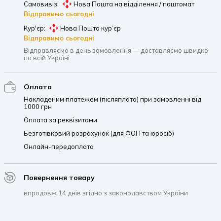
Самовивіз:
Нова Пошта на відділення / поштомат
Відправимо сьогодні
Кур'єр:
Нова Пошта кур’єр
Відправимо сьогодні
Відправляємо в день замовлення — доставляємо швидко
по всій Україні
Оплата
Накладеним платежем (післяплата) при замовленні від
1000 грн
Оплата за реквізитами
Безготівковий розрахунок (для ФОП та юросіб)
Онлайн-передоплата
Повернення товару
впродовж 14 днів згідно з законодавством України