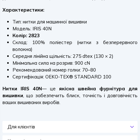
Характеристики:
Тип: нитки для машинної вишивки
Модель: IRIS 40N
Колір: 2823
Склад: 100% поліестер (нитки з безперервного
волокна)
Середня лінійна щільність: 275 dtex (130 × 2)
Мінімальна сила на розрив: 900 cN
Рекомендований номер голки: 70–80
Сертифікація: OEKO-TEX® STANDARD 100
Нитки IRIS 40N
— це
якісна швейна фурнітура для
вишивки
, що забезпечить блиск, точність і довговічність
ваших вишиваних виробів.
Для клієнтів