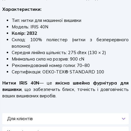
Характеристики:
Тип: нитки для машинної вишивки
Модель: IRIS 40N
Колір: 2832
Склад: 100% поліестер (нитки з безперервного
волокна)
Середня лінійна щільність: 275 dtex (130 × 2)
Мінімальна сила на розрив: 900 cN
Рекомендований номер голки: 70–80
Сертифікація: OEKO-TEX® STANDARD 100
Нитки IRIS 40N
— це
якісна швейна фурнітура для
вишивки
, що забезпечить блиск, точність і довговічність
ваших вишиваних виробів.
Для клієнтів