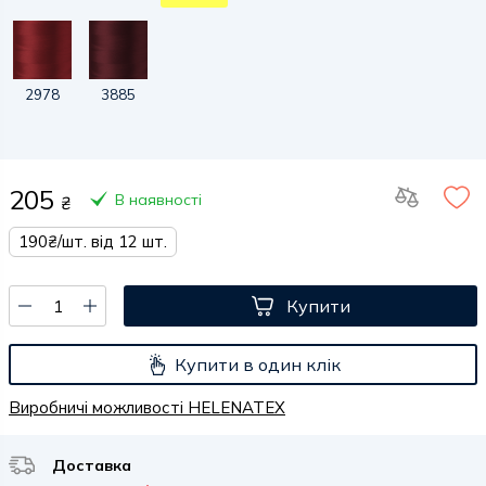
2978
3885
205
В наявності
₴
190₴/шт. від 12 шт.
Купити
Купити в один клік
Виробничі можливості HELENATEX
Доставка