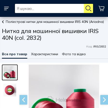
Поліестрові нитки для машинної вишивки IRIS 40N (Ariadna)
Нитка для машинної вишивки IRIS
40N (col. 2832)
Код:
IRIS/2832
Все про товар
Характеристики
Фото та відео