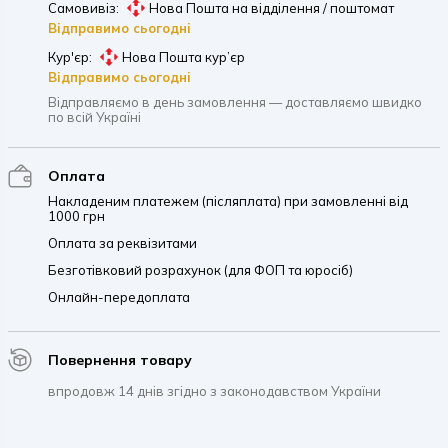
Самовивіз:
Нова Пошта на відділення / поштомат
Відправимо сьогодні
Кур'єр:
Нова Пошта кур’єр
Відправимо сьогодні
Відправляємо в день замовлення — доставляємо швидко
по всій Україні
Оплата
Накладеним платежем (післяплата) при замовленні від
1000 грн
Оплата за реквізитами
Безготівковий розрахунок (для ФОП та юросіб)
Онлайн-передоплата
Повернення товару
впродовж 14 днів згідно з законодавством України