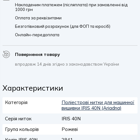
Накладеним платежем (післяплата) при замовленні від
1000 грн
Оплата за реквізитами
Безготівковий розрахунок (для ФОП та юросіб)
Онлайн-передоплата
Повернення товару
впродовж 14 днів згідно з законодавством України
Характеристики
Категорія
Поліестрові нитки для машинної
вишивки IRIS 40N (Ariadna)
Серія ниток
IRIS 40N
Група кольорів
Рожеві
Колір IRIS 40N
2841