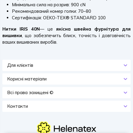
Мінімальна сила на розрив: 900 cN
Рекомендований номер голки: 70–80
Сертифікація: OEKO-TEX® STANDARD 100
Нитки IRIS 40N
— це
якісна швейна фурнітура для
вишивки
, що забезпечить блиск, точність і довговічність
ваших вишиваних виробів.
Для клієнтів
Корисні матеріали
Всi права захищенi ©
Контакти