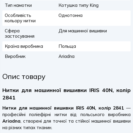
Тип намотки
Котушка типу King
Особливість
Однотонна
кольору нитки
Сфера
Для машинної вишивки
застосування
Країна виробника
Польща
Виробник
Ariadna
Опис товару
Нитки для машинної вишивки IRIS 40N, колір
2841
Нитки для машинної вишивки IRIS 40N, колір 2841
—
професійні поліефірні нитки від польського виробника
Ariadna
, створені для точної та стійкої машинної вишивки
на різних типах тканин.