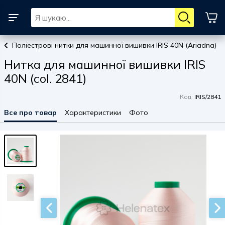
Поліестрові нитки для машинної вишивки IRIS 40N (Ariadna)
Нитка для машинної вишивки IRIS
40N (col. 2841)
Код:
IRIS/2841
Все про товар
Характеристики
Фото