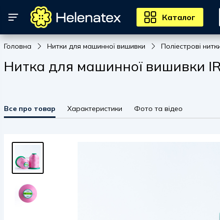
Каталог
Головна
Нитки для машинної вишивки
Поліестрові нитк
Нитка для машинної вишивки IRI
Все про товар
Характеристики
Фото та відео