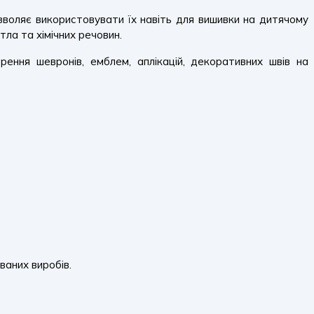
ляє використовувати їх навіть для вишивки на дитячому
тла та хімічних речовин.
ення шевронів, емблем, аплікацій, декоративних швів на
ваних виробів.