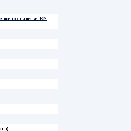
машинної вишивки IRIS
тна)