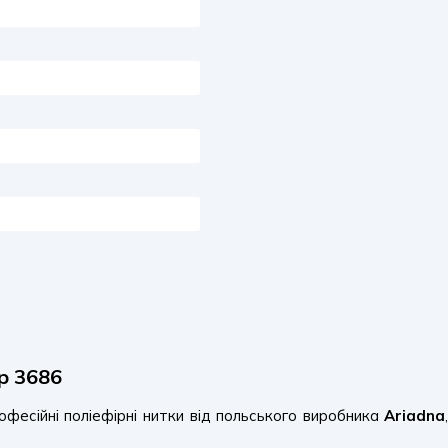
р 3686
фесійні поліефірні нитки від польського виробника
Ariadna