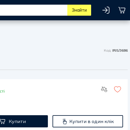
Знайти
Код:
IRIS/3686
сті
Купити
Купити в один клік