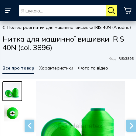
Поліестрові нитки для машинної вишивки IRIS 40N (Ariadna)
Нитка для машинної вишивки IRIS
40N (col. 3896)
Код:
IRIS/3896
Все про товар
Характеристики
Фото та відео