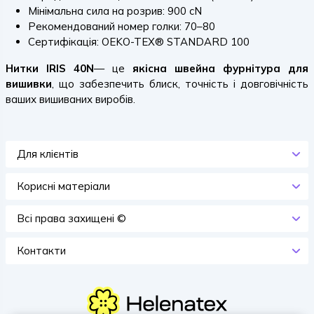
Мінімальна сила на розрив: 900 cN
Рекомендований номер голки: 70–80
Сертифікація: OEKO-TEX® STANDARD 100
Нитки IRIS 40N
— це
якісна швейна фурнітура для
вишивки
, що забезпечить блиск, точність і довговічність
ваших вишиваних виробів.
Для клієнтів
Корисні матеріали
Всi права захищенi ©
Контакти