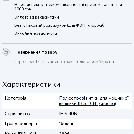
Накладеним платежем (післяплата) при замовленні від
1000 грн
Оплата за реквізитами
Безготівковий розрахунок (для ФОП та юросіб)
Онлайн-передоплата
Повернення товару
впродовж 14 днів згідно з законодавством України
Характеристики
Категорія
Поліестрові нитки для машинної
вишивки IRIS 40N (Ariadna)
Серія ниток
IRIS 40N
Група кольорів
Зелені
Колір IRIS 40N
3896