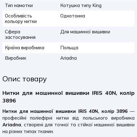
Тип намотки
Котушка типу King
Особливість
Однотонна
кольору нитки
Сфера
Для машинної вишивки
застосування
Країна виробника
Польща
Виробник
Ariadna
Опис товару
Нитки для машинної вишивки IRIS 40N, колір
3896
Нитки для машинної вишивки IRIS 40N, колір 3896
—
професійні поліефірні нитки від польського виробника
Ariadna
, створені для точної та стійкої машинної вишивки
на різних типах тканин.