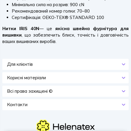
Мінімальна сила на розрив: 900 cN
Рекомендований номер голки: 70–80
Сертифікація: OEKO-TEX® STANDARD 100
Нитки IRIS 40N
— це
якісна швейна фурнітура для
вишивки
, що забезпечить блиск, точність і довговічність
ваших вишиваних виробів.
Для клієнтів
Корисні матеріали
Всi права захищенi ©
Контакти