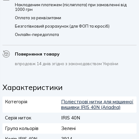
Накладеним платежем (післяплата) при замовленні від
1000 грн
Оплата за реквізитами
Безготівковий розрахунок (для ФОП та юросіб)
Онлайн-передоплата
Повернення товару
впродовж 14 днів згідно з законодавством України
Характеристики
Категорія
Поліестрові нитки для машинної
вишивки IRIS 40N (Ariadna)
Серія ниток
IRIS 40N
Група кольорів
Зелені
Колір IRIS 40N
3914