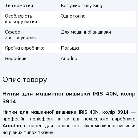
Тип намотки
Котушка типу King
Особливість
Однотонна
кольору нитки
Сфера
Для машинної вишивки
застосування
Країна виробника
Польща
Виробник
Ariadna
Опис товару
Нитки для машинної вишивки IRIS 40N, колір
3914
Нитки для машинної вишивки IRIS 40N, колір 3914
—
професійні поліефірні нитки від польського виробника
Ariadna
, створені для точної та стійкої машинної вишивки
на різних типах тканин.