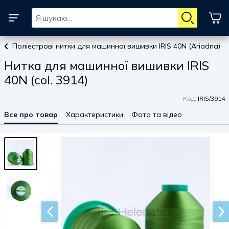
Поліестрові нитки для машинної вишивки IRIS 40N (Ariadna)
Нитка для машинної вишивки IRIS
40N (col. 3914)
Код:
IRIS/3914
Все про товар
Характеристики
Фото та відео