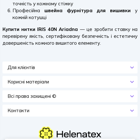
точність у кожному стіжку
Професійна
швейна фурнітура для вишивки
у
кожній котушці
Купити нитки IRIS 40N Ariadna
— це зробити ставку на
перевірену якість, сертифіковану безпечність і естетичну
довершеність кожного вишитого елементу.
Для клієнтів
Корисні матеріали
Всi права захищенi ©
Контакти