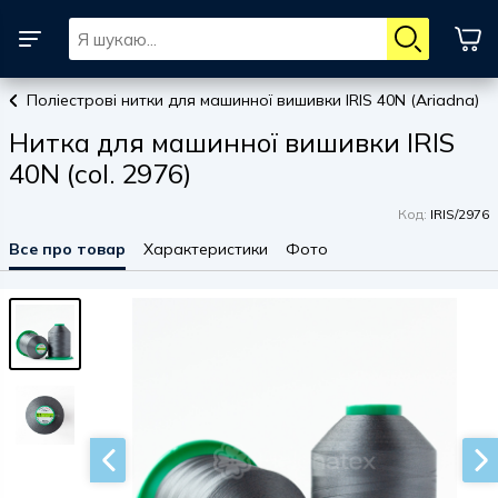
Поліестрові нитки для машинної вишивки IRIS 40N (Ariadna)
Нитка для машинної вишивки IRIS
40N (col. 2976)
Код:
IRIS/2976
Все про товар
Характеристики
Фото