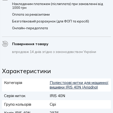
Накладеним платежем (післяплата) при замовленні від
1000 грн
Оплата за реквізитами
Безготівковий розрахунок (для ФОП та юросіб)
Онлайн-передоплата
Повернення товару
впродовж 14 днів згідно з законодавством України
Характеристики
Категорія
Поліестрові нитки для машинної
вишивки IRIS 40N (Ariadna)
Серія ниток
IRIS 40N
Група кольорів
Сірі
Колір IRIS 40N
2976