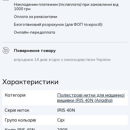
Накладеним платежем (післяплата) при замовленні від
1000 грн
Оплата за реквізитами
Безготівковий розрахунок (для ФОП та юросіб)
Онлайн-передоплата
Повернення товару
впродовж 14 днів згідно з законодавством України
Характеристики
Категорія
Поліестрові нитки для машинної
вишивки IRIS 40N (Ariadna)
Серія ниток
IRIS 40N
Група кольорів
Сірі
Колір IRIS 40N
2905