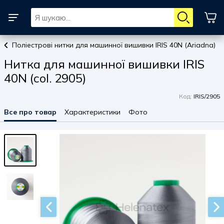
Поліестрові нитки для машинної вишивки IRIS 40N (Ariadna)
Нитка для машинної вишивки IRIS
40N (col. 2905)
Код:
IRIS/2905
Все про товар
Характеристики
Фото