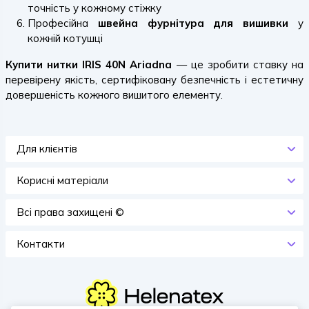
точність у кожному стіжку
Професійна
швейна фурнітура для вишивки
у
кожній котушці
Купити нитки IRIS 40N Ariadna
— це зробити ставку на
перевірену якість, сертифіковану безпечність і естетичну
довершеність кожного вишитого елементу.
Для клієнтів
Корисні матеріали
Всi права захищенi ©
Контакти