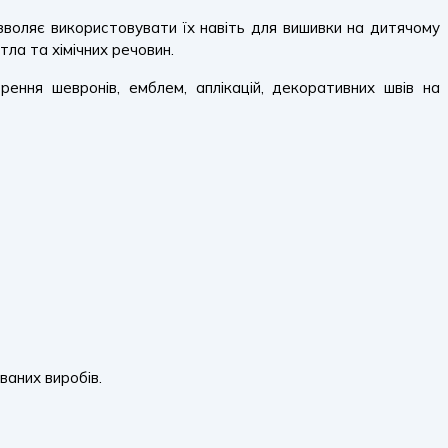
ляє використовувати їх навіть для вишивки на дитячому
тла та хімічних речовин.
ення шевронів, емблем, аплікацій, декоративних швів на
ваних виробів.