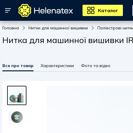
Каталог
Головна
Нитки для машинної вишивки
Поліестрові нитк
Нитка для машинної вишивки IRI
Все про товар
Характеристики
Фото та відео