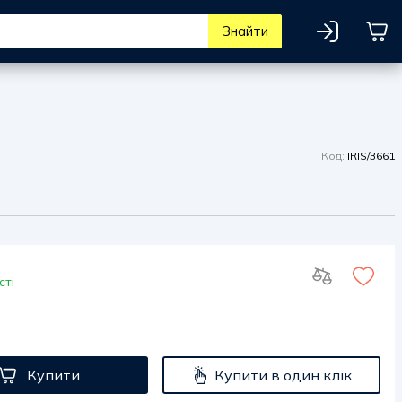
Знайти
Код:
IRIS/3661
сті
Купити
Купити в один клік