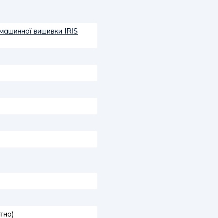
машинної вишивки IRIS
тна)